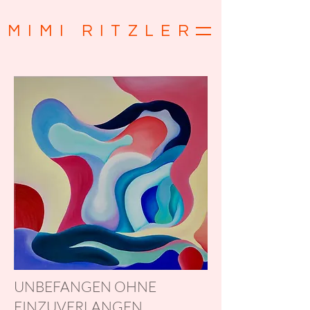
MIMI
RITZLER
UNBEFANGEN OHNE
EINZUVERLANGEN